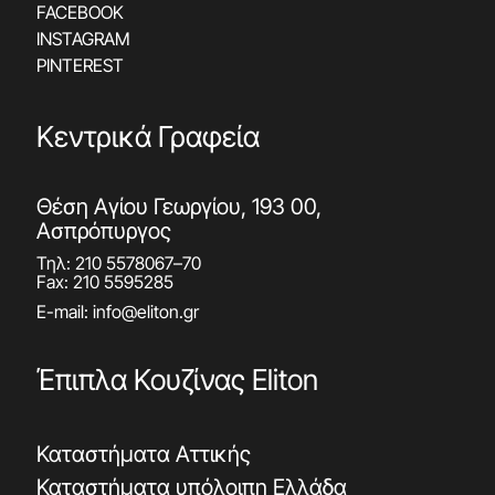
FACEBOOK
INSTAGRAM
PINTEREST
Κεντρικά Γραφεία
Θέση Αγίου Γεωργίου, 193 00,
Ασπρόπυργος
Τηλ:
210 5578067
–
70
Fax: 210 5595285
E-mail:
info@eliton.gr
Έπιπλα Κουζίνας Eliton
Καταστήματα Αττικής
Καταστήματα υπόλοιπη Ελλάδα