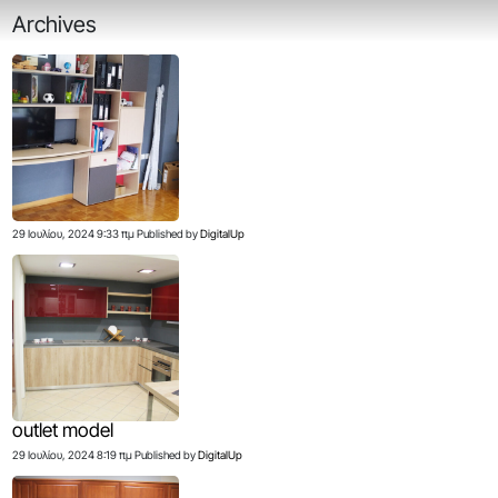
Archives
29 Ιουλίου, 2024 9:33 πμ
Published by
DigitalUp
outlet model
29 Ιουλίου, 2024 8:19 πμ
Published by
DigitalUp