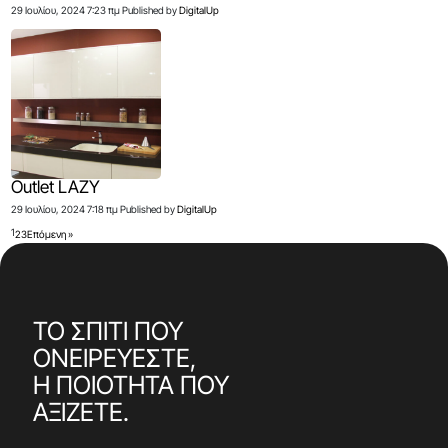
29 Ιουλίου, 2024 7:23 πμ
Published by
DigitalUp
Outlet LAZY
29 Ιουλίου, 2024 7:18 πμ
Published by
DigitalUp
1
2
3
Επόμενη »
ΤΟ ΣΠΙΤΙ ΠΟΥ
ΟΝΕΙΡΕΥΕΣΤΕ,
Η ΠΟΙΟΤΗΤΑ ΠΟΥ
ΑΞΙΖΕΤΕ.