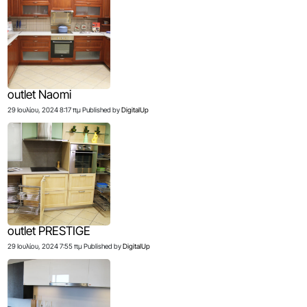
outlet Naomi
29 Ιουλίου, 2024 8:17 πμ
Published by
DigitalUp
outlet PRESTIGE
29 Ιουλίου, 2024 7:55 πμ
Published by
DigitalUp