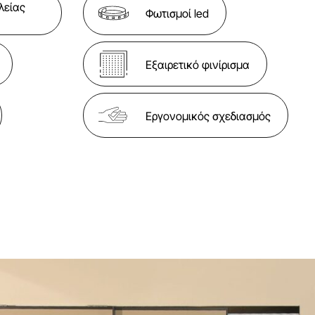
λείας
Φωτισμοί led
Εξαιρετικό φινίρισμα
Εργονομικός σχεδιασμός