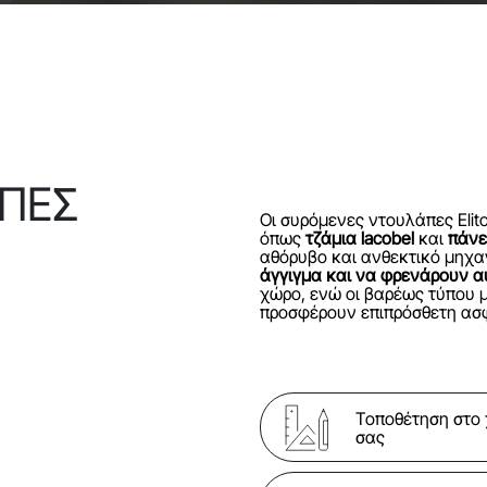
ΠΕΣ
Οι συρόμενες ντουλάπες Eli
όπως
τζάμια lacobel
και
πάνε
αθόρυβο και ανθεκτικό μηχα
άγγιγμα
και να φρενάρουν 
χώρο, ενώ οι βαρέως τύπου 
προσφέρουν επιπρόσθετη ασφ
Τοποθέτηση στο
σας