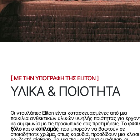
[ ΜΕ ΤΗΝ ΥΠΟΓΡΑΦΗ ΤΗΣ ELITON ]
ΥΛΙΚΑ & ΠΟΙΟΤΗΤΑ
Οι ντουλάπες Eliton είναι κατασκευασμένες από μια
ποικιλία ανθεκτικών υλικών υψηλής ποιότητας για έρχον
σε συμφωνία με τις προσωπικές σας προτιμήσεις. Το
φυσι
ξύλο
και ο
καπλαμάς
, που μπορούν να βαφτούν σε
οποιοδήποτε χρώμα, όπως καρυδιά, προσδίδουν μια κλασι