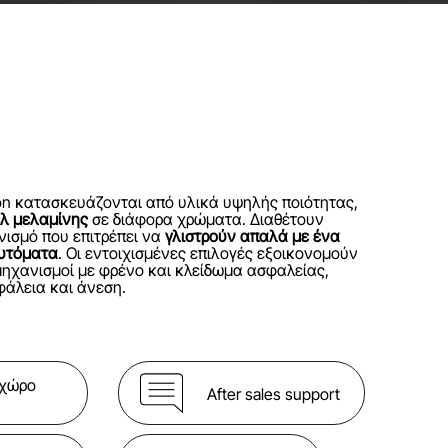
ton κατασκευάζονται από υλικά υψηλής ποιότητας,
λ μελαμίνης
σε διάφορα χρώματα. Διαθέτουν
νισμό που επιτρέπει να
γλιστρούν απαλά με ένα
αυτόματα
. Οι εντοιχισμένες επιλογές εξοικονομούν
μηχανισμοί με φρένο και κλείδωμα ασφαλείας,
άλεια και άνεση.
 χώρο
After sales support