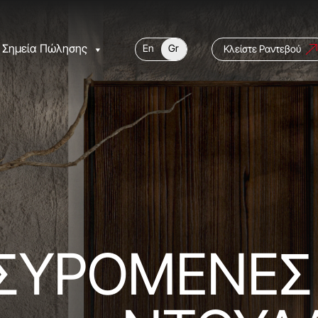
Σημεία Πώλησης
En
Gr
Κλείστε Ραντεβού
ΣΥΡΟΜΕΝΕΣ