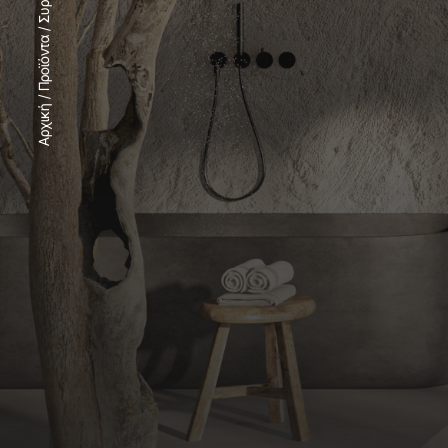
/
Προϊόντα
/
Αρχική