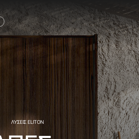
ΛΥΣΕΙΣ ELITON