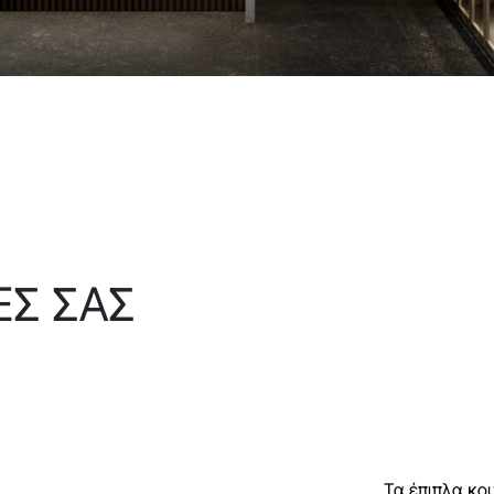
ΕΣ ΣΑΣ
Τα έπιπλα κο