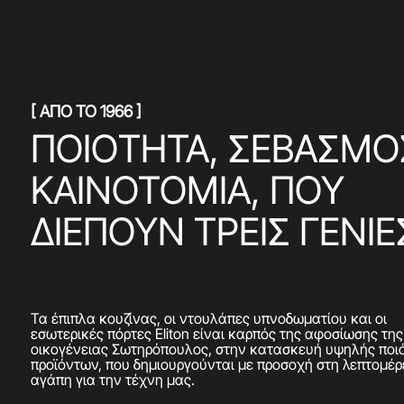
[ ΑΠΟ ΤΟ 1966 ]
ΠΟΙOΤΗΤΑ, ΣΕΒΑΣΜO
ΚΑΙΝΟΤΟΜΙΑ, ΠΟΥ
ΔΙEΠΟΥΝ ΤΡΕΙΣ ΓΕΝΙE
Τα έπιπλα κουζίνας, οι ντουλάπες υπνοδωματίου και οι
εσωτερικές πόρτες Eliton είναι καρπός της αφοσίωσης της
οικογένειας Σωτηρόπουλος, στην κατασκευή υψηλής ποι
προϊόντων, που δημιουργούνται με προσοχή στη λεπτομέρ
αγάπη για την τέχνη μας.