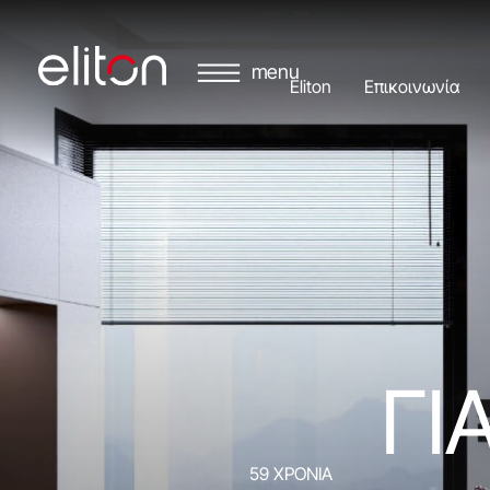
Eliton
Επικοινωνία
ΓΙ
59 ΧΡΟΝΙΑ