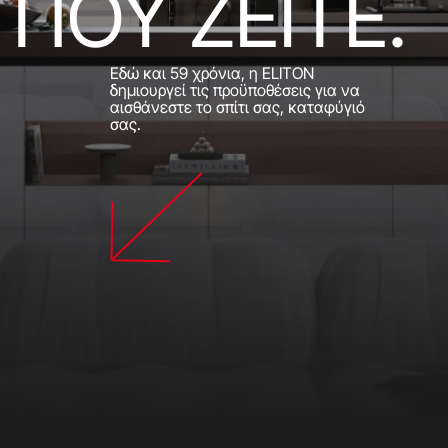
ΠΟΥ ΖΕΙΤΕ.
Εδώ και 59 χρόνια, η ELITON
δημιουργεί τις προϋποθέσεις για να
αισθάνεστε το σπίτι σας, καταφύγιό
σας.