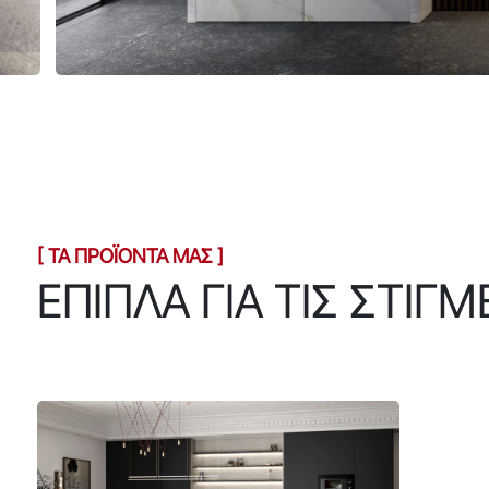
[ TA ΠΡΟΪΟΝΤΑ ΜΑΣ ]
ΕΠΙΠΛΑ ΓΙΑ ΤΙΣ ΣΤΙΓΜ