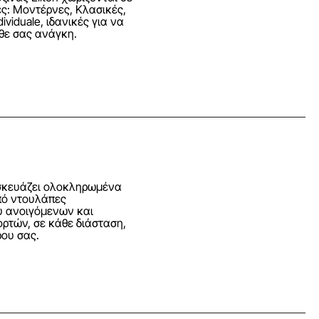
ές: Μοντέρνες, Κλασικές,
dividuale, ιδανικές για να
ε σας ανάγκη.
ασκευάζει ολοκληρωμένα
πό ντουλάπες
 ανοιγόμενων και
ρτών, σε κάθε διάσταση,
ρου σας.