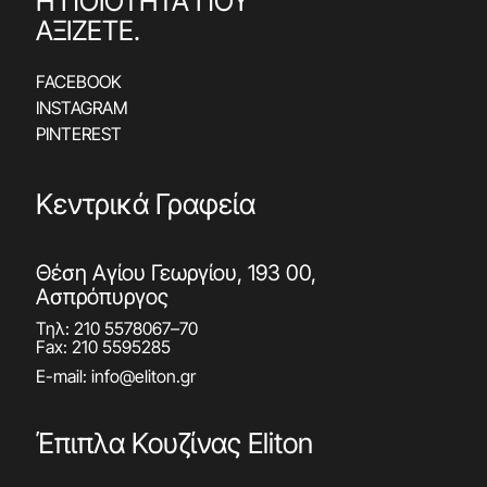
Η ΠΟΙΟΤΗΤΑ ΠΟΥ
ΑΞΙΖΕΤΕ.
FACEBOOK
INSTAGRAM
PINTEREST
Κεντρικά Γραφεία
Θέση Αγίου Γεωργίου, 193 00,
Ασπρόπυργος
Τηλ:
210 5578067
–
70
Fax: 210 5595285
E-mail:
info@eliton.gr
Έπιπλα Κουζίνας Eliton