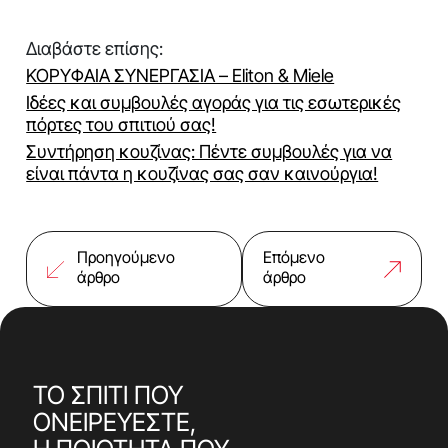
Διαβάστε επίσης:
ΚΟΡΥΦΑΙΑ ΣΥΝΕΡΓΑΣΙΑ – Eliton & Miele
Ιδέες και συμβουλές αγοράς για τις εσωτερικές
πόρτες του σπιτιού σας!
Συντήρηση κουζίνας: Πέντε συμβουλές για να
είναι πάντα η κουζίνας σας σαν καινούργια!
Προηγούμενο
Επόμενο
άρθρο
άρθρο
ΤΟ ΣΠΙΤΙ ΠΟΥ
ΟΝΕΙΡΕΥΕΣΤΕ,