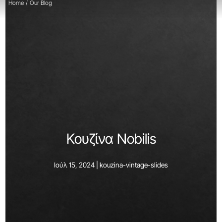
Home
/
Our Blog
Κουζίνα Nobilis
Ιούλ 15, 2024 |
kouzina-vintage-slides