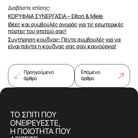
Διαβάστε επίσης:
ΚΟΡΥΦΑΙΑ ΣΥΝΕΡΓΑΣΙΑ – Eliton & Miele
Ιδέες και συμβουλές αγοράς για τις εσωτερικές
πόρτες του σπιτιού σας!
Συντήρηση κουζίνας: Πέντε συμβουλές για να
είναι πάντα η κουζίνας σας σαν καινούργια!
Προηγούμενο
Επόμενο
άρθρο
άρθρο
ΤΟ ΣΠΙΤΙ ΠΟΥ
ΟΝΕΙΡΕΥΕΣΤΕ,
Η ΠΟΙΟΤΗΤΑ ΠΟΥ