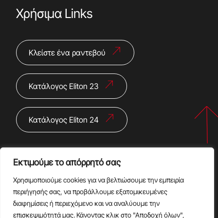
Χρήσιμα Links
Κλείστε ένα ραντεβού
Κατάλογος Eliton 23
Κατάλογος Eliton 24
Εκτιμούμε το απόρρητό σας
Χρησιμοποιούμε cookies για να βελτιώσουμε την εμπειρία
περιήγησής σας, να προβάλλουμε εξατομικευμένες
διαφημίσεις ή περιεχόμενο και να αναλύουμε την
Copyright @2024 |
Πολιτική Απορρήτου
|
Όροι Χρήσης
επισκεψιμότητά μας. Κάνοντας κλικ στο "Αποδοχή όλων",