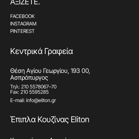
ΑΞΙΖΕΤΕ.
FACEBOOK
INSTAGRAM
PINTEREST
Κεντρικά Γραφεία
Θέση Αγίου Γεωργίου, 193 00,
Ασπρόπυργος
Τηλ:
210 5578067
–
70
Fax: 210 5595285
E-mail:
info@eliton.gr
Έπιπλα Κουζίνας Eliton