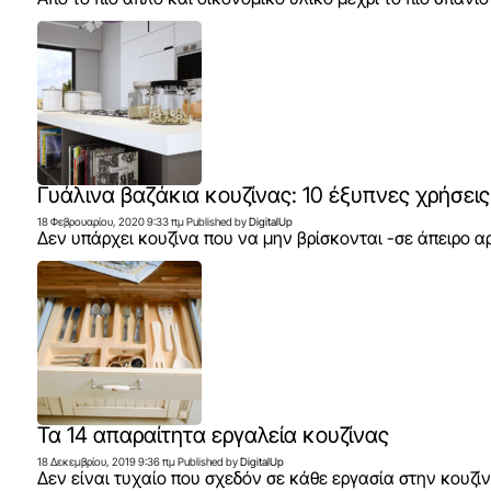
Γυάλινα βαζάκια κουζίνας: 10 έξυπνες χρήσεις
18 Φεβρουαρίου, 2020 9:33 πμ
Published by
DigitalUp
Δεν υπάρχει κουζίνα που να μην βρίσκονται -σε άπειρο α
Τα 14 απαραίτητα εργαλεία κουζίνας
18 Δεκεμβρίου, 2019 9:36 πμ
Published by
DigitalUp
Δεν είναι τυχαίο που σχεδόν σε κάθε εργασία στην κουζίνα