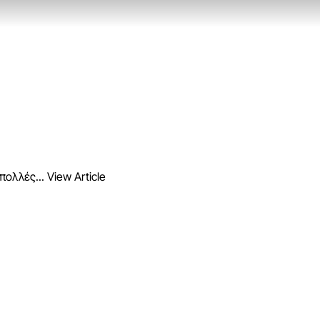
πολλές...
View Article