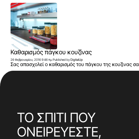
Καθαρισμός πάγκου κουζίνας
26 Φεβρουαρίου, 2016 9:46 πμ
Published by
DigitalUp
Σας απασχολεί o καθαρισμός του πάγκου της κουζινας σας
ΤΟ ΣΠΙΤΙ ΠΟΥ
ΟΝΕΙΡΕΥΕΣΤΕ,