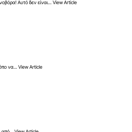
οβόρα! Αυτό δεν είναι...
View Article
όπο να...
View Article
 από...
View Article