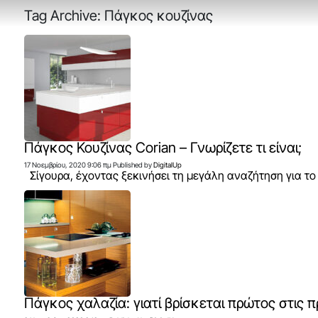
Tag Archive: Πάγκος κουζίνας
Πάγκος Κουζίνας Corian – Γνωρίζετε τι είναι;
17 Νοεμβρίου, 2020 9:06 πμ
Published by
DigitalUp
Σίγουρα, έχοντας ξεκινήσει τη μεγάλη αναζήτηση για το 
Πάγκος χαλαζία: γιατί βρίσκεται πρώτος στις 