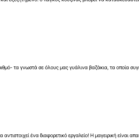
ριθμό- τα γνωστά σε όλους μας γυάλινα βαζάκια, τα οποία συ
 αντιστοιχεί ένα διαφορετικό εργαλείο! Η μαγειρική είναι απαι