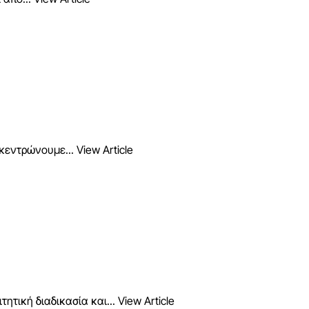
γκεντρώνουμε...
View Article
τητική διαδικασία και...
View Article