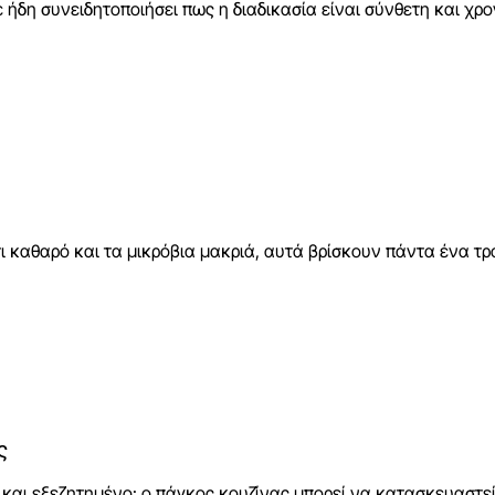
ήδη συνειδητοποιήσει πως η διαδικασία είναι σύνθετη και χρον
ι καθαρό και τα μικρόβια μακριά, αυτά βρίσκουν πάντα ένα τρ
ς
ο και εξεζητημένο: ο πάγκος κουζίνας μπορεί να κατασκευαστεί