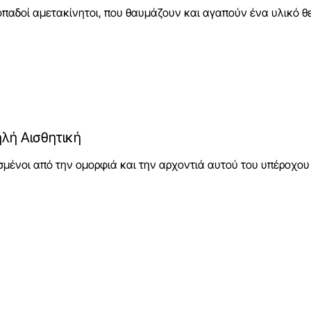
οπαδοί αμετακίνητοι, που θαυμάζουν και αγαπούν ένα υλικό θ
λή Αισθητική
σμένοι από την ομορφιά και την αρχοντιά αυτού του υπέροχου 