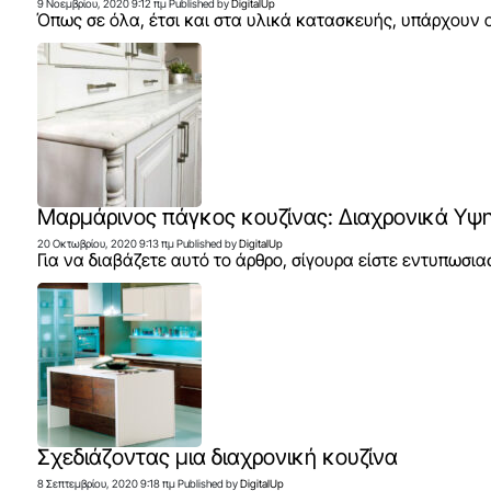
9 Νοεμβρίου, 2020 9:12 πμ
Published by
DigitalUp
Όπως σε όλα, έτσι και στα υλικά κατασκευής, υπάρχουν 
Μαρμάρινος πάγκος κουζίνας: Διαχρονικά Υψη
20 Οκτωβρίου, 2020 9:13 πμ
Published by
DigitalUp
Για να διαβάζετε αυτό το άρθρο, σίγουρα είστε εντυπωσια
Σχεδιάζοντας μια διαχρονική κουζίνα
8 Σεπτεμβρίου, 2020 9:18 πμ
Published by
DigitalUp