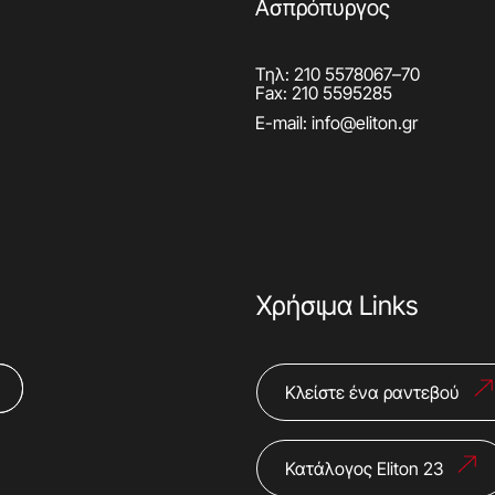
Ασπρόπυργος
Τηλ:
210 5578067
–
70
Fax: 210 5595285
E-mail:
info@eliton.gr
Χρήσιμα Links
Κλείστε ένα ραντεβού
Κατάλογος Eliton 23