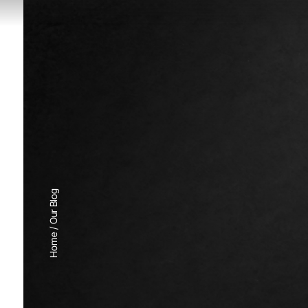
Our Blog
/
Home