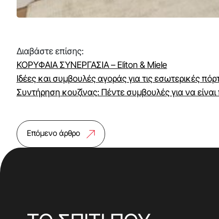
Διαβάστε επίσης:
ΚΟΡΥΦΑΙΑ ΣΥΝΕΡΓΑΣΙΑ – Eliton & Miele
Ιδέες και συμβουλές αγοράς για τις εσωτερικές πόρτ
Συντήρηση κουζίνας: Πέντε συμβουλές για να είναι
Επόμενο άρθρο