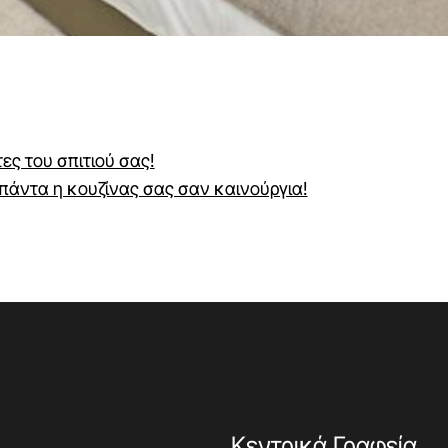
ες του σπιτιού σας!
 πάντα η κουζίνας σας σαν καινούργια!
Κεντρικά Γραφεία