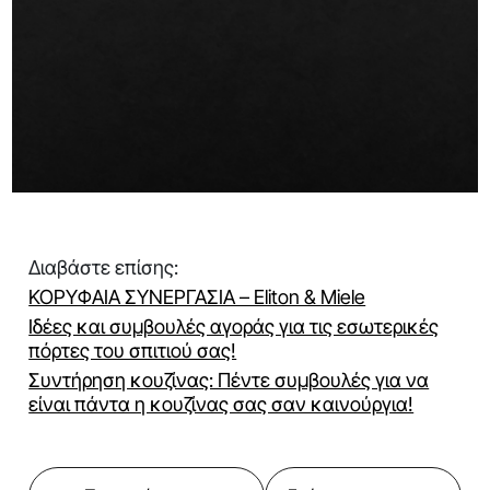
Διαβάστε επίσης:
ΚΟΡΥΦΑΙΑ ΣΥΝΕΡΓΑΣΙΑ – Eliton & Miele
Ιδέες και συμβουλές αγοράς για τις εσωτερικές
πόρτες του σπιτιού σας!
Συντήρηση κουζίνας: Πέντε συμβουλές για να
είναι πάντα η κουζίνας σας σαν καινούργια!