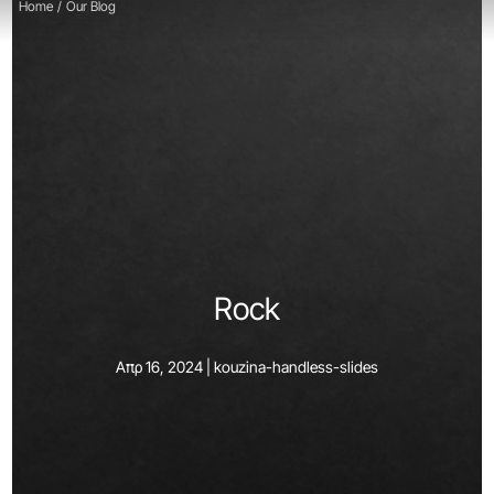
Home
/
Our Blog
Rock
Απρ 16, 2024 |
kouzina-handless-slides