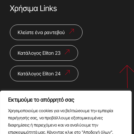
Χρήσιμα Links
Κλείστε ένα ραντεβού
Κατάλογος Eliton 23
Κατάλογος Eliton 24
Εκτιμούμε το απόρρητό σας
Χρησιμοποιούμε cookies για να βελτιώσουμε την εμπειρία
περιήγησής σας, να προβάλλουμε εξατομικευμένες
διαφημίσεις ή περιεχόμενο και να αναλύουμε την
Copyright @2024 |
Πολιτική Απορρήτου
|
Όροι Χρήσης
επισκεψιμότητά μας. Κάνοντας κλικ στο "Αποδοχή όλων",