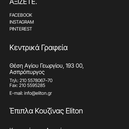
ΑΞΙΖΕΤΕ.
FACEBOOK
INSTAGRAM
PINTEREST
Κεντρικά Γραφεία
Θέση Αγίου Γεωργίου, 193 00,
Ασπρόπυργος
Τηλ:
210 5578067
–
70
Fax: 210 5595285
E-mail:
info@eliton.gr
Έπιπλα Κουζίνας Eliton