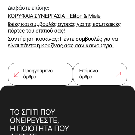
Διαβάστε επίσης:
ΚΟΡΥΦΑΙΑ ΣΥΝΕΡΓΑΣΙΑ – Eliton & Miele
Ιδέες και συμβουλές αγοράς για τις εσωτερικές
πόρτες του σπιτιού σας!
Συντήρηση κουζίνας: Πέντε συμβουλές για να
είναι πάντα η κουζίνας σας σαν καινούργια!
Προηγούμενο
Επόμενο
άρθρο
άρθρο
ΤΟ ΣΠΙΤΙ ΠΟΥ
ΟΝΕΙΡΕΥΕΣΤΕ,
Η ΠΟΙΟΤΗΤΑ ΠΟΥ