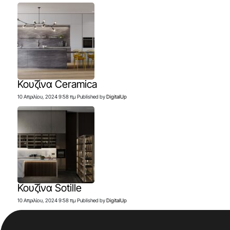
Κουζίνα Ceramica
10 Απριλίου, 2024 9:58 πμ
Published by
DigitalUp
Κουζίνα Sotille
10 Απριλίου, 2024 9:58 πμ
Published by
DigitalUp