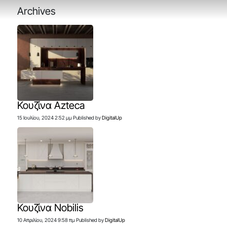
Archives
Κουζίνα Azteca
15 Ιουλίου, 2024 2:52 μμ
Published by
DigitalUp
Κουζίνα Nobilis
10 Απριλίου, 2024 9:58 πμ
Published by
DigitalUp