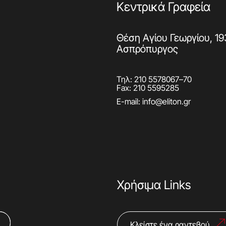
Κεντρικά Γραφεία
Θέση Αγίου Γεωργίου, 19
Ασπρόπυργος
Τηλ:
210 5578067
–
70
Fax: 210 5595285
E-mail:
info@eliton.gr
Χρήσιμα Links
Κλείστε ένα ραντεβού