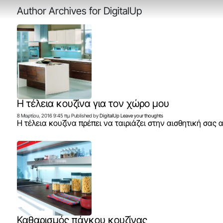
Author Archives for DigitalUp
Η τέλεια κουζίνα για τον χώρο μου
8 Μαρτίου, 2016 9:45 πμ
Published by
DigitalUp
Leave your thoughts
Η τέλεια κουζίνα πρέπει να ταιριάζει στην αισθητική σας 
Καθαρισμός πάγκου κουζίνας