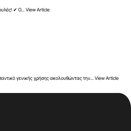
υλές! ✔ Ο...
View Article
υπαντικό γενικής χρήσης ακολουθώντας την...
View Article